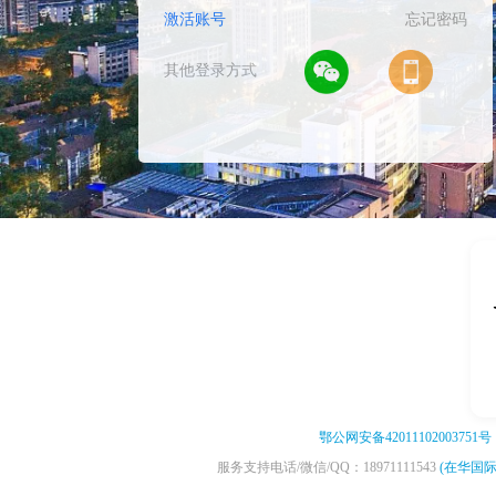
激活账号
忘记密码
其他登录方式
1
2
鄂公网安备42011102003751号
服务支持电话/微信/QQ：18971111543
(在华国际