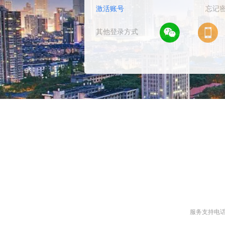
激活账号
忘记
其他登录方式
1
2
服务支持电话/微