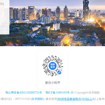
密码
微信小程序
鄂公网安备42011102003751号
鄂ICP备11005195号-10
| Copyright©在华国际
信/QQ：18971111543
(在华国际)
| 建议使用
360浏览器极速模式(10.0以上)
以上版本